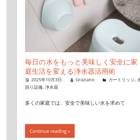
毎日の水をもっと美味しく安全に家
庭生活を変える浄水器活用術
2025年10月3日
Graziano
カートリッジ
,
回り設備
,
浄水器
多くの家庭では、安全で美味しい水を求めて
Continue reading