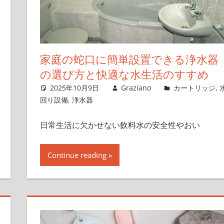
家庭の蛇口に簡単設置できる浄水器
の選び方と快適な水生活のすすめ
2025年10月9日
Graziano
カートリッジ
,
回り設備
,
浄水器
日常生活に欠かせない飲料水の安全性やおい
Continue reading