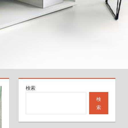
検索
検
索