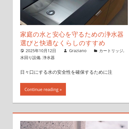
家庭の水と安心を守るための浄水器
選びと快適なくらしのすすめ
2025年10月12日
Graziano
カートリッジ
,
水回り設備
,
浄水器
日々口にする水の安全性を確保するために注
Continue reading