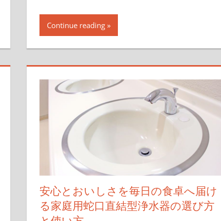
Continue reading
安心とおいしさを毎日の食卓へ届け
る家庭用蛇口直結型浄水器の選び方
と使い方