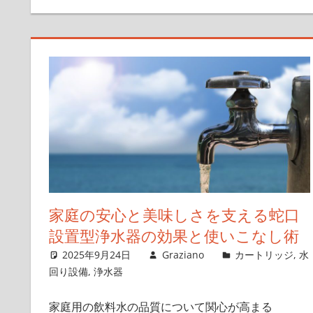
家庭の安心と美味しさを支える蛇口
設置型浄水器の効果と使いこなし術
2025年9月24日
Graziano
カートリッジ
,
水
回り設備
,
浄水器
家庭用の飲料水の品質について関心が高まる