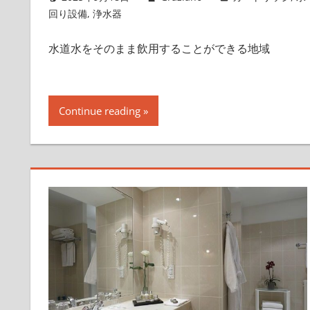
回り設備
,
浄水器
水道水をそのまま飲用することができる地域
Continue reading