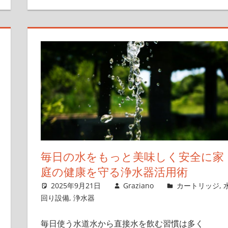
毎日の水をもっと美味しく安全に家
庭の健康を守る浄水器活用術
2025年9月21日
Graziano
カートリッジ
,
回り設備
,
浄水器
毎日使う水道水から直接水を飲む習慣は多く