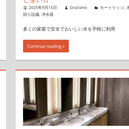
2025年9月15日
Graziano
カートリッジ
,
回り設備
,
浄水器
多くの家庭で安全でおいしい水を手軽に利用
Continue reading