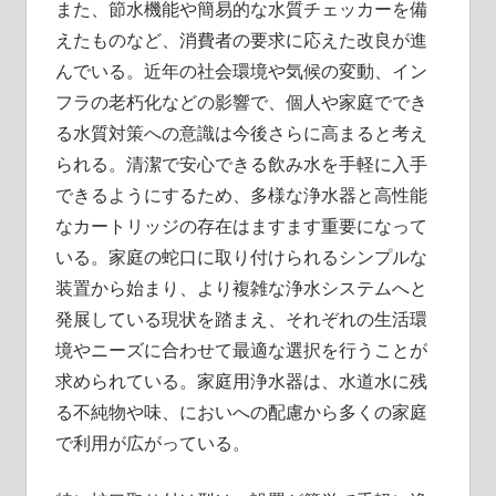
また、節水機能や簡易的な水質チェッカーを備
えたものなど、消費者の要求に応えた改良が進
んでいる。近年の社会環境や気候の変動、イン
フラの老朽化などの影響で、個人や家庭ででき
る水質対策への意識は今後さらに高まると考え
られる。清潔で安心できる飲み水を手軽に入手
できるようにするため、多様な浄水器と高性能
なカートリッジの存在はますます重要になって
いる。家庭の蛇口に取り付けられるシンプルな
装置から始まり、より複雑な浄水システムへと
発展している現状を踏まえ、それぞれの生活環
境やニーズに合わせて最適な選択を行うことが
求められている。家庭用浄水器は、水道水に残
る不純物や味、においへの配慮から多くの家庭
で利用が広がっている。