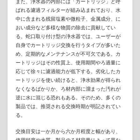
また、浄水器の内部には「カートリッジ」と呼
ばれる濾過フィルターが組み込まれており、水
中に含まれる残留塩素や微粒子、金属成分、に
おい成分など多様な物質の除去に貢献してい
る。蛇口取り付け型の浄水器では、ユーザーが
自身でカートリッジ交換を行うタイプが多いた
め、定期的なメンテナンスが不可欠である。カ
ートリッジはその性質上、使用期間やろ過量に
応じて徐々に濾過能力が低下する。劣化したカ
ートリッジを使い続けると、浄水効果が得られ
なくなるばかりか、ろ材内部に溜まった汚れが
逆に水に混じる恐れもある。そのため、多くの
製品では、推奨される交換時期が明記されてい
る。
交換目安は一か月から六か月程度と幅があり、