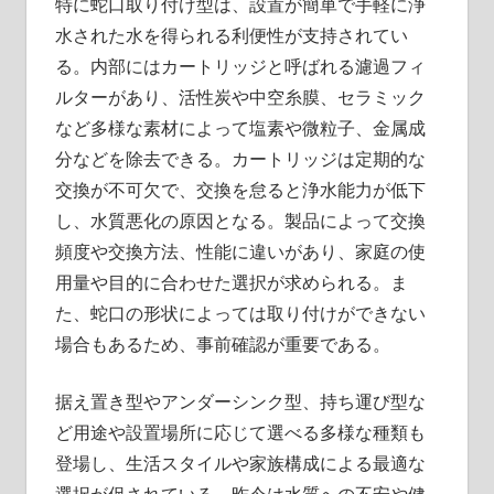
特に蛇口取り付け型は、設置が簡単で手軽に浄
水された水を得られる利便性が支持されてい
る。内部にはカートリッジと呼ばれる濾過フィ
ルターがあり、活性炭や中空糸膜、セラミック
など多様な素材によって塩素や微粒子、金属成
分などを除去できる。カートリッジは定期的な
交換が不可欠で、交換を怠ると浄水能力が低下
し、水質悪化の原因となる。製品によって交換
頻度や交換方法、性能に違いがあり、家庭の使
用量や目的に合わせた選択が求められる。ま
た、蛇口の形状によっては取り付けができない
場合もあるため、事前確認が重要である。
据え置き型やアンダーシンク型、持ち運び型な
ど用途や設置場所に応じて選べる多様な種類も
登場し、生活スタイルや家族構成による最適な