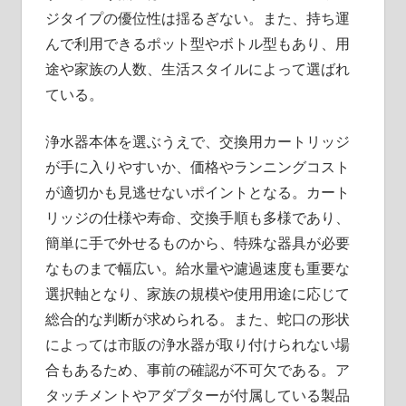
ジタイプの優位性は揺るぎない。また、持ち運
んで利用できるポット型やボトル型もあり、用
途や家族の人数、生活スタイルによって選ばれ
ている。
浄水器本体を選ぶうえで、交換用カートリッジ
が手に入りやすいか、価格やランニングコスト
が適切かも見逃せないポイントとなる。カート
リッジの仕様や寿命、交換手順も多様であり、
簡単に手で外せるものから、特殊な器具が必要
なものまで幅広い。給水量や濾過速度も重要な
選択軸となり、家族の規模や使用用途に応じて
総合的な判断が求められる。また、蛇口の形状
によっては市販の浄水器が取り付けられない場
合もあるため、事前の確認が不可欠である。ア
タッチメントやアダプターが付属している製品