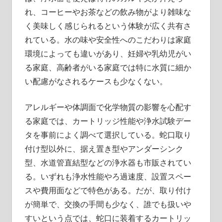
れ、コーヒーやお茶などの飲み物がより雑味な
く美味しく感じられるという体験が広く共有さ
れている。水の味や安全性へのこだわりは家庭
環境によっても違いがあり、妊婦や乳幼児がい
る家庭、高齢者がいる家庭では特に水質に細か
い配慮がなされるケースも少なくない。
アレルギーや体調面で化学物質の影響を心配す
る家庭では、カートリッジ性能や浄水試験デー
タを事前によく調べて選択している。蛇口取り
付け型以外に、据え置き型やアンダーシンク
型、水道管直結型などの浄水器も市販されてい
る。いずれも浄水性能やろ過速度、設置スペー
スや費用面などで特色がある。だが、取り付け
が簡単で、交換の手間も少なく、誰でも扱いや
すいという点では、蛇口に装着するカートリッ