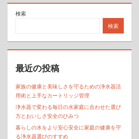
ゲ
検索
ー
検索
シ
ョ
ン
最近の投稿
家族の健康と美味しさを守るための浄水器活
用術と上手なカートリッジ管理
浄水器で変わる毎日の水家庭に合わせた選び
方とおいしさ安全のひみつ
暮らしの水をより安心安全に家庭の健康を守
る浄水器選びのすすめ