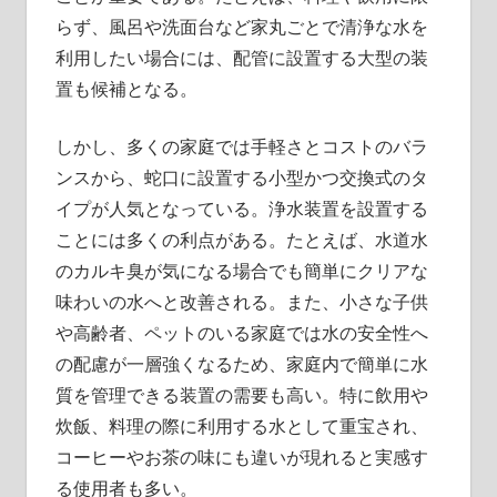
らず、風呂や洗面台など家丸ごとで清浄な水を
利用したい場合には、配管に設置する大型の装
置も候補となる。
しかし、多くの家庭では手軽さとコストのバラ
ンスから、蛇口に設置する小型かつ交換式のタ
イプが人気となっている。浄水装置を設置する
ことには多くの利点がある。たとえば、水道水
のカルキ臭が気になる場合でも簡単にクリアな
味わいの水へと改善される。また、小さな子供
や高齢者、ペットのいる家庭では水の安全性へ
の配慮が一層強くなるため、家庭内で簡単に水
質を管理できる装置の需要も高い。特に飲用や
炊飯、料理の際に利用する水として重宝され、
コーヒーやお茶の味にも違いが現れると実感す
る使用者も多い。