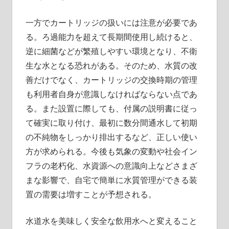
一方でカートリッジの扱いには注意が必要であ
る。ろ過能力を超えて長期間使用し続けると、
逆に細菌などが繁殖しやすい環境となり、不衛
生な水となる恐れがある。そのため、水質の改
善だけでなく、カートリッジの交換時期の管理
も利用者自身が意識しなければならない点であ
る。また設置に際しても、付属の説明書に従っ
て確実に取り付け、最初に数分間通水して初期
の不純物をしっかり排出するなど、正しい使い
方が求められる。今後も気象の変動や社会イン
フラの老朽化、水資源への意識向上などさまざ
まな影響で、自宅で簡単に水質管理ができる装
置の需要は増すことが予想される。
水道水を美味しく安全な飲用水へと変えること