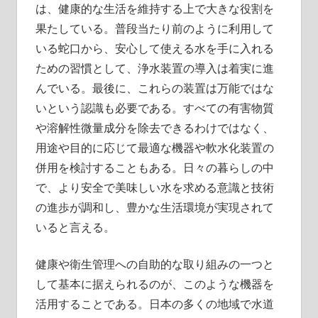
は、健康的な生活を維持する上で大きな役割を
果たしている。普段当たり前のように利用して
いる蛇口から、安心して使える水を手に入れる
ための習慣として、浄水装置の導入は着実に進
んでいる。最後に、これらの装置は万能ではな
いという認識も必要である。すべての有害物質
や溶解性微量成分を除去できるわけではなく、
用途や目的に応じて最適な機器や軟水化装置の
併用を検討することもある。日々の暮らしの中
で、より安全で美味しい水を求める意識と技術
の進歩が調和し、豊かな生活環境が実現されて
いると言える。
健康や衛生管理への自助的な取り組みの一つと
して基本に据えられるのが、このような機器を
活用することである。日本の多くの地域で水道