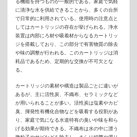
る機能を持つものが一般的である。家庭で気軽
に清浄な水を供給できることから、多くの台所
で日常的に利用されている。使用時の注意点と
してはカートリッジの存在が挙げられる。浄水
装置は内部にろ材や吸着材からなるカートリッ
ジを搭載しており、この部分で有害物質の除去
や味の調整が行われる。このカートリッジは消
耗品であるため、定期的な交換が不可欠とな
る。
カートリッジの素材や構造は製品ごとに違いが
あるが、主に活性炭、不織布、セラミックなど
が用いられることが多い。活性炭は塩素やカビ
臭、揮発性有機化合物などを吸着する役割があ
り、家庭で気になる水道特有の臭いや味を和ら
げる効果が期待できる。不織布は水の中に漂う