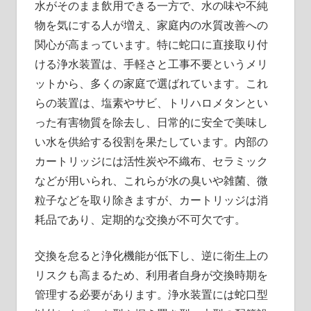
水がそのまま飲用できる一方で、水の味や不純
物を気にする人が増え、家庭内の水質改善への
関心が高まっています。特に蛇口に直接取り付
ける浄水装置は、手軽さと工事不要というメリ
ットから、多くの家庭で選ばれています。これ
らの装置は、塩素やサビ、トリハロメタンとい
った有害物質を除去し、日常的に安全で美味し
い水を供給する役割を果たしています。内部の
カートリッジには活性炭や不織布、セラミック
などが用いられ、これらが水の臭いや雑菌、微
粒子などを取り除きますが、カートリッジは消
耗品であり、定期的な交換が不可欠です。
交換を怠ると浄化機能が低下し、逆に衛生上の
リスクも高まるため、利用者自身が交換時期を
管理する必要があります。浄水装置には蛇口型