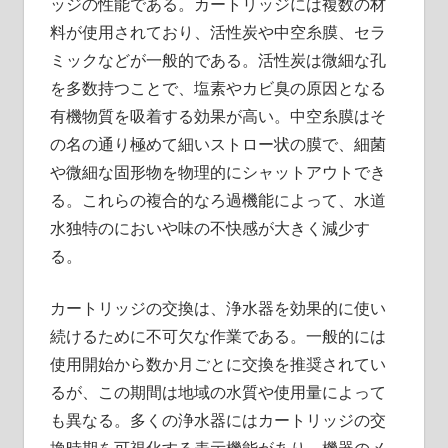
ッジの性能である。カートリッジには複数の材
料が使用されており、活性炭や中空糸膜、セラ
ミックなどが一般的である。活性炭は微細な孔
を多数持つことで、塩素やカビ臭の原因となる
有機物質を吸着する効果が高い。中空糸膜はそ
の名の通り極めて細いストロー状の膜で、細菌
や微細な固形物を物理的にシャットアウトでき
る。これらの複合的なろ過機能によって、水道
水独特のにおいや味の不快感が大きく減少す
る。
カートリッジの交換は、浄水器を効果的に使い
続けるために不可欠な作業である。一般的には
使用開始から数か月ごとに交換を推奨されてい
るが、この期間は地域の水質や使用量によって
も異なる。多くの浄水器にはカートリッジの交