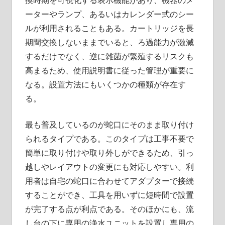
換時期を可視化する表示機能があり、機器のメ
ーターやランプ、あるいはカレンダー式のシー
ルが利用されることもある。カートリッジを長
期間交換しないままでいると、ろ過能力が激減
するだけでなく、逆に雑菌が繁殖するリスクも
高まるため、使用説明書に従った管理が重要に
なる。設置方法にもいくつかの種類が存在す
る。
最も普及しているのが蛇口にそのまま取り付け
られるタイプである。このタイプは工事不要で
簡単に取り付けや取り外しができるため、引っ
越しやレイアウトの変更にも対応しやすい。利
用者は自宅の蛇口に合わせてアダプターで接続
することができ、工具を用いずに短時間で設置
が完了する点が利点である。そのほかにも、流
し台の下に専用の浄水ユニットを設置し専用の