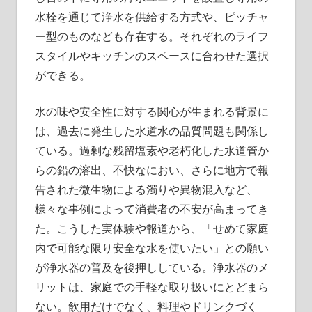
水栓を通じて浄水を供給する方式や、ピッチャ
ー型のものなども存在する。それぞれのライフ
スタイルやキッチンのスペースに合わせた選択
ができる。
水の味や安全性に対する関心が生まれる背景に
は、過去に発生した水道水の品質問題も関係し
ている。過剰な残留塩素や老朽化した水道管か
らの鉛の溶出、不快なにおい、さらに地方で報
告された微生物による濁りや異物混入など、
様々な事例によって消費者の不安が高まってき
た。こうした実体験や報道から、「せめて家庭
内で可能な限り安全な水を使いたい」との願い
が浄水器の普及を後押ししている。浄水器のメ
リットは、家庭での手軽な取り扱いにとどまら
ない。飲用だけでなく、料理やドリンクづく