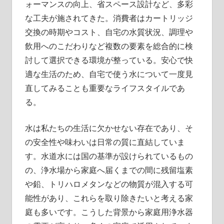
ォーマンスの向上、省スペース設計など、多彩
な工夫が施されてきた。消費者はカートリッジ
交換の時期やコスト、自宅の水質状況、調理や
飲用へのこだわりなど複数の要素を総合的に検
討して選択できる環境が整っている。安心で快
適な生活のため、自宅で使う水について一度見
直してみることも重要なライフスタイルであ
る。
水は私たちの生活に欠かせない存在であり、そ
の安全性や味わいは日常の質に直結していま
す。水道水には国の基準が設けられているもの
の、浄水場から家庭へ届くまでの間に残留塩素
や鉛、トリハロメタンなどの物質が混入する可
能性があり、これらを取り除きたいと考える家
庭も多いです。こうした背景から家庭用浄水器