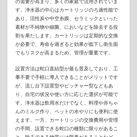
の需要が高まり、多くの家庭で活用されていま
す。浄水器の中心はカートリッジのろ過性能で
あり、活性炭や中空糸膜、セラミックといった
素材が不純物や細菌、においなどを除去する役
割を果たします。カートリッジは定期的な交換
が必要で、寿命を過ぎると効果が低下し衛生面
でもリスクが高まるため、管理が重要です。
設置方法は蛇口直結型が最も普及しており、工
事不要で手軽に導入できることがメリットです
が、流し台下設置型やピッチャー型などもあ
り、自宅の状況や使い方に応じた選択が可能で
す。浄水器は飲用水だけでなく、料理や赤ちゃ
んのミルク作り、ペットの水やりにも便利に使
えます。一方、カートリッジの交換費用や管理
の手間、設置できる蛇口の種類に限りがあるこ