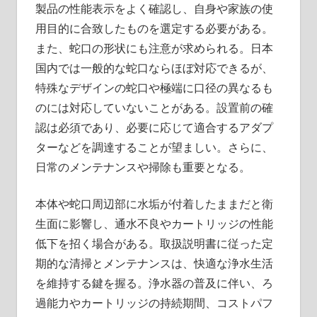
製品の性能表示をよく確認し、自身や家族の使
用目的に合致したものを選定する必要がある。
また、蛇口の形状にも注意が求められる。日本
国内では一般的な蛇口ならほぼ対応できるが、
特殊なデザインの蛇口や極端に口径の異なるも
のには対応していないことがある。設置前の確
認は必須であり、必要に応じて適合するアダプ
ターなどを調達することが望ましい。さらに、
日常のメンテナンスや掃除も重要となる。
本体や蛇口周辺部に水垢が付着したままだと衛
生面に影響し、通水不良やカートリッジの性能
低下を招く場合がある。取扱説明書に従った定
期的な清掃とメンテナンスは、快適な浄水生活
を維持する鍵を握る。浄水器の普及に伴い、ろ
過能力やカートリッジの持続期間、コストパフ